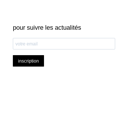
pour suivre les actualités
inscription